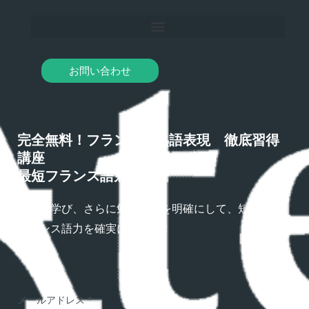
お問い合わせ
完全無料！フランス語熟語表現 徹底習得
講座
最短フランス語勉強法
熟語を学び、さらに勉強方法を明確にして、短期間で
フランス語力を確実にアップ！
メールアドレス
*