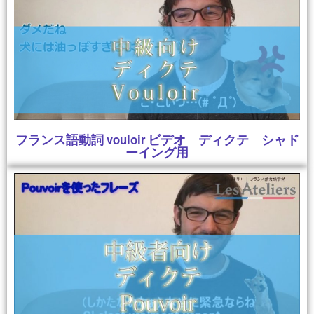
フランス語動詞 vouloir ビデオ ディクテ シャド
ーイング用