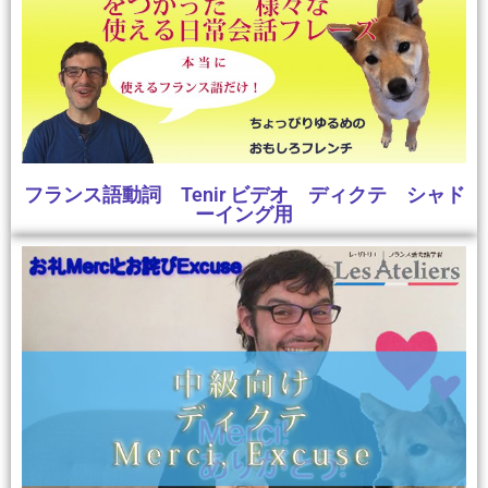
フランス語動詞 Tenir ビデオ ディクテ シャド
ーイング用