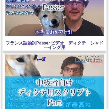
フランス語動詞Passer ビデオ ディクテ シャド
ーイング用