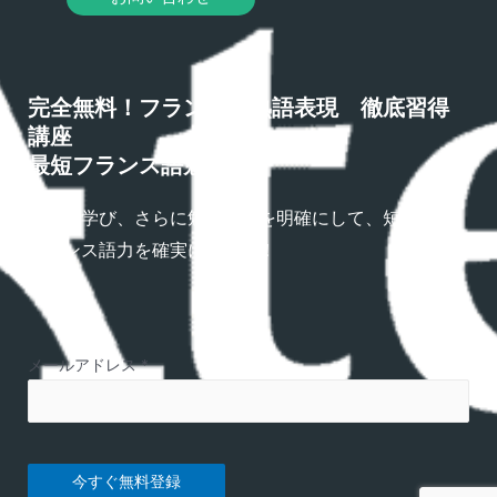
完全無料！フランス語熟語表現 徹底習得
講座
最短フランス語勉強法
熟語を学び、さらに勉強方法を明確にして、短期間で
フランス語力を確実にアップ！
メールアドレス
*
今すぐ無料登録