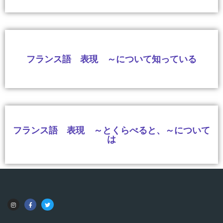
フランス語 表現 ～について知っている
フランス語 表現 ～とくらべると、～について
は