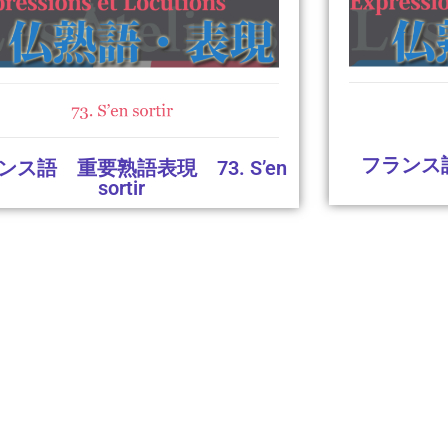
フランス
ンス語 重要熟語表現 73. S’en
sortir