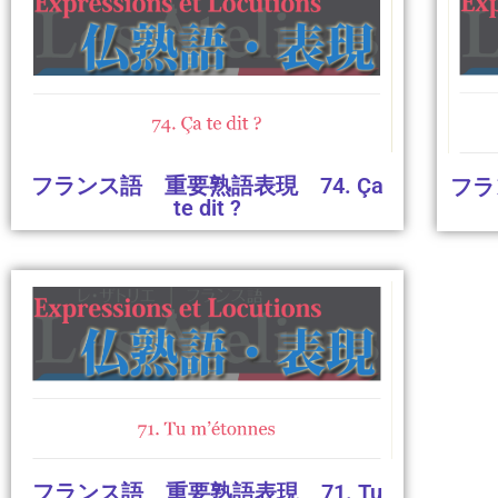
フランス語 重要熟語表現 74. Ça
フラ
te dit ?
フランス語 重要熟語表現 71. Tu