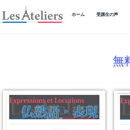
ホーム
受講生の声
無