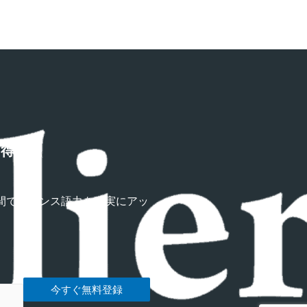
習得講座
間でフランス語力を確実にアッ
今すぐ無料登録