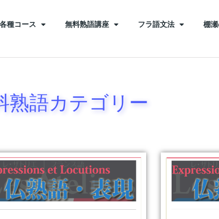
各種コース
無料熟語講座
フラ語文法
棚瀬
料熟語カテゴリー