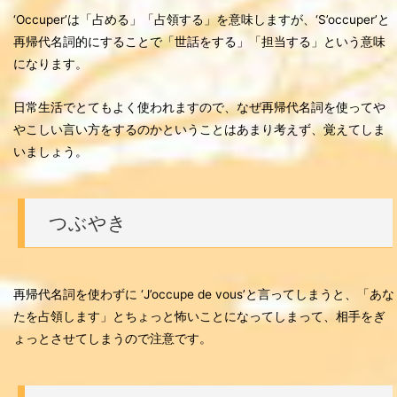
‘Occuper’は「占める」「占領する」を意味しますが、‘S’occuper’と
再帰代名詞的にすることで「世話をする」「担当する」という意味
になります。
日常生活でとてもよく使われますので、なぜ再帰代名詞を使ってや
やこしい言い方をするのかということはあまり考えず、覚えてしま
いましょう。
つぶやき
再帰代名詞を使わずに ‘J’occupe de vous’と言ってしまうと、「あな
たを占領します」とちょっと怖いことになってしまって、相手をぎ
ょっとさせてしまうので注意です。