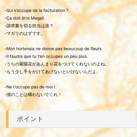
-Qui s’occupe de la facturation ?
-Ça doit être Magali.
-請求書を切る担当は誰？
-マガリのはずです。
-Mon hortensia ne donne pas beaucoup de fleurs.
-Il faudra que tu t’en occupes un peu plus.
-うちの紫陽花があんまり花をつけてくれないのよね。
-もう少し手をかけてあげないといけないんだよ。
-Ne t’occupe pas de moi !
-僕のことは構わないでくれ！
ポイント