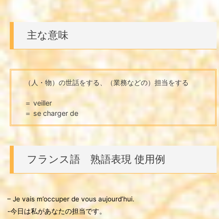
主な意味
（人・物）の世話をする、（業務などの）担当をする
＝ veiller
＝ se charger de
フランス語 熟語表現 使用例
– Je vais m’occuper de vous aujourd’hui.
-今日は私があなたの担当です。