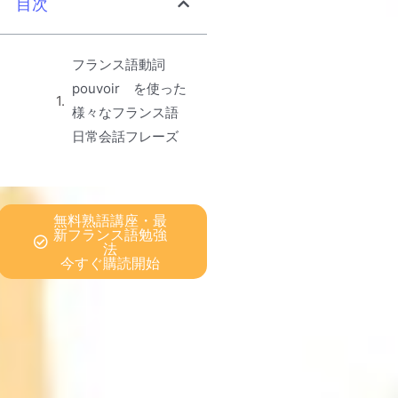
目次
フランス語動詞
pouvoir を使った
様々なフランス語
日常会話フレーズ
無料熟語講座・最
新フランス語勉強
法
今すぐ購読開始