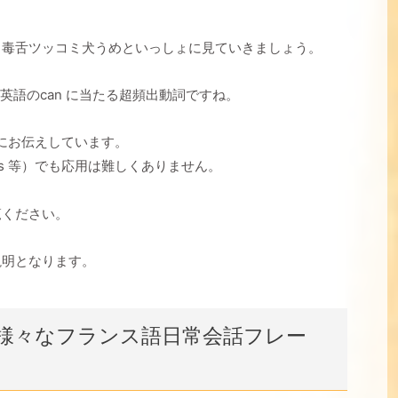
！
と毒舌ツッコミ犬うめといっしょに見ていきましょう。
、英語のcan に当たる超頻出動詞ですね。
中心にお伝えしています。
ous 等）でも応用は難しくありません。
覧ください。
説明となります。
った様々なフランス語日常会話フレー