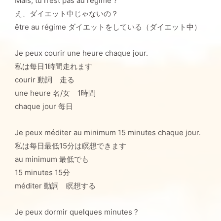
Mais, tu n’est pas au régime ?
え、ダイエット中じゃないの？
être au régime ダイエットをしている（ダイエット中）
Je peux courir une heure chaque jour.
私は每日1時間走れます
courir 動詞 走る
une heure 名/女 1時間
chaque jour 每日
Je peux méditer au minimum 15 minutes chaque jour.
私は每日最低15分は瞑想できます
au minimum 最低でも
15 minutes 15分
méditer 動詞 瞑想する
Je peux dormir quelques minutes ?