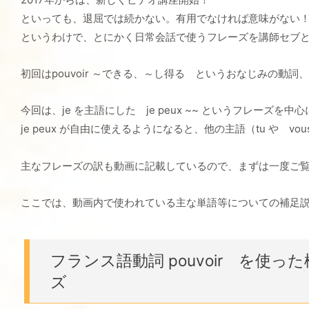
といっても、退屈では続かない。有用でなければ意味がない
というわけで、とにかく日常会話で使うフレーズを講師セブ
初回はpouvoir ～できる、～し得る というおなじみの動詞
今回は、je を主語にした je peux ~~ というフレーズを
je peux が自由に使えるようになると、他の主語（tu や v
主なフレーズの訳も動画に記載しているので、まずは一度ご
ここでは、動画内で使われている主な単語等についての補足
フランス語動詞 pouvoir を使
ズ