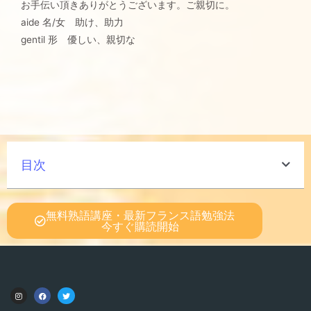
お手伝い頂きありがとうございます。ご親切に。
aide 名/女 助け、助力
gentil 形 優しい、親切な
目次
無料熟語講座・最新フランス語勉強法
今すぐ購読開始