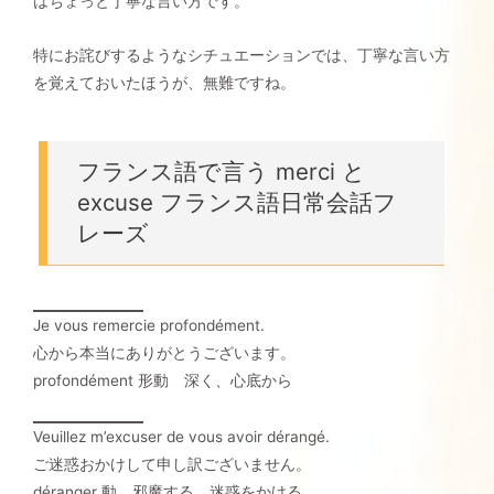
はちょっと丁寧な言い方です。
特にお詫びするようなシチュエーションでは、丁寧な言い方
を覚えておいたほうが、無難ですね。
フランス語で言う merci と
excuse フランス語日常会話フ
レーズ
Je vous remercie profondément.
心から本当にありがとうございます。
profondément 形動 深く、心底から
Veuillez m’excuser de vous avoir dérangé.
ご迷惑おかけして申し訳ございません。
déranger 動 邪魔する、迷惑をかける