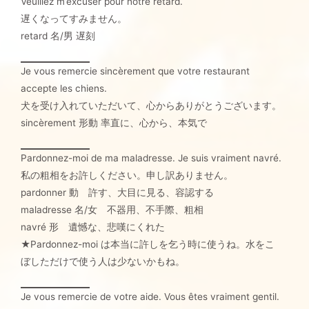
Veuillez m’excuser pour notre retard.
遅くなってすみません。
retard 名/男 遅刻
Je vous remercie sincèrement que votre restaurant
accepte les chiens.
犬を受け入れていただいて、心からありがとうございます。
sincèrement 形動 率直に、心から、本気で
Pardonnez-moi de ma maladresse. Je suis vraiment navré.
私の粗相をお許しください。申し訳ありません。
pardonner 動 許す、大目に見る、容認する
maladresse 名/女 不器用、不手際、粗相
navré 形 遺憾な、悲嘆にくれた
★Pardonnez-moi は本当に許しを乞う時に使うね。水をこ
ぼしただけで使う人は少ないかもね。
Je vous remercie de votre aide. Vous êtes vraiment gentil.