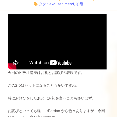
タグ :
excuser
,
merci
,
初級
今回のビデオ講座はお礼とお詫びの表現です。
この2つはセットになることも多いですね。
特にお詫びをしたあとはお礼を言うことも多いはず。
お詫びといっても軽～いPardon から色々ありますが、今回