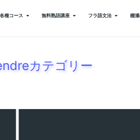
各種コース
無料熟語講座
フラ語文法
棚瀬
rendreカテゴリー