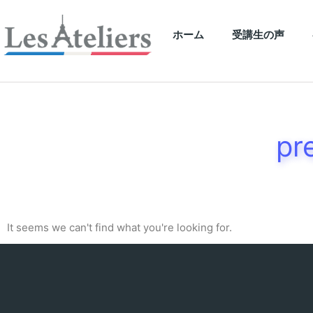
ホーム
受講生の声
p
It seems we can't find what you're looking for.