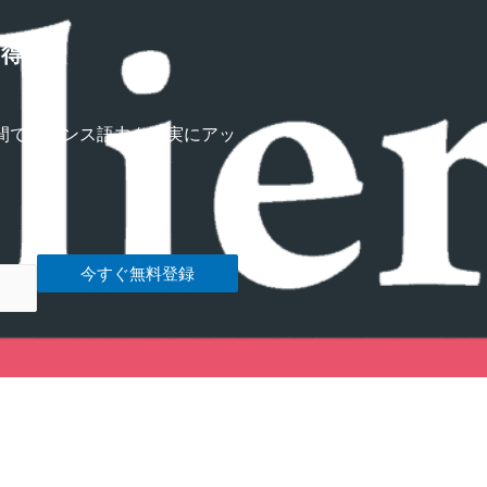
習得講座
間でフランス語力を確実にアッ
今すぐ無料登録