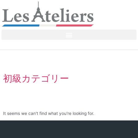
初級カテゴリー
It seems we can't find what you're looking for.