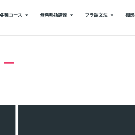
各種コース
無料熟語講座
フラ語文法
棚瀬
リー