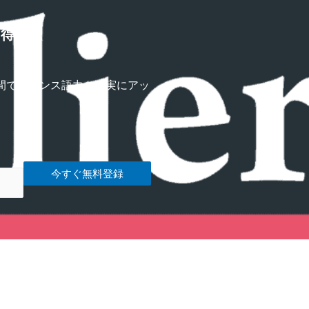
習得講座
間でフランス語力を確実にアッ
今すぐ無料登録