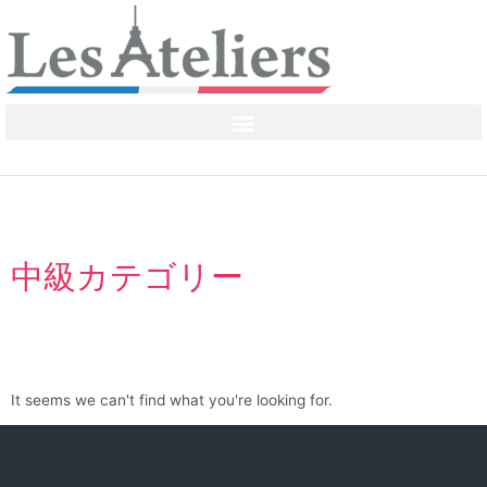
中級カテゴリー
It seems we can't find what you're looking for.