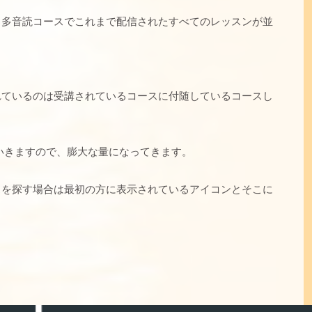
・多音読コースでこれまで配信されたすべてのレッスンが並
れているのは受講されているコースに付随しているコースし
いきますので、膨大な量になってきます。
スを探す場合は最初の方に表示されているアイコンとそこに