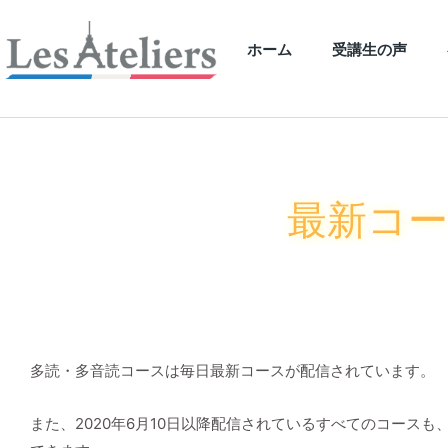
ホーム
受講生の声
最新コ
多読・多音読コースは毎日最新コースが配信されています。
また、2020年6月10日以降配信されているすべてのコース