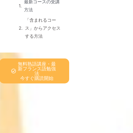
最新コースの受講
方法
「含まれるコー
ス」からアクセス
する方法
無料熟語講座・最
新フランス語勉強
法
今すぐ購読開始