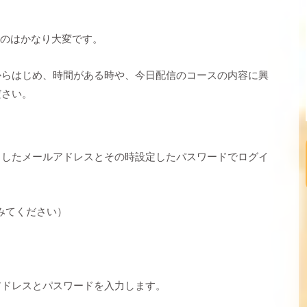
るのはかなり大変です。
からはじめ、時間がある時や、今日配信のコースの内容に興
ださい。
力したメールアドレスとその時設定したパスワードでログイ
みてください）
アドレスとパスワードを入力します。