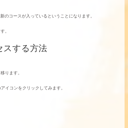
もっとも最新のコースが入っているということになります。
ます。
セスする方法
に移ります。
スのアイコンをクリックしてみます。