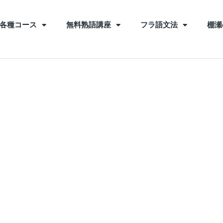
各種コース
無料熟語講座
フラ語文法
棚瀬