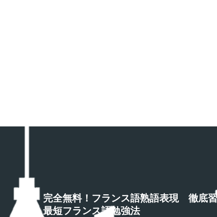
完全無料！フランス語熟語表現 徹底
最短フランス語勉強法