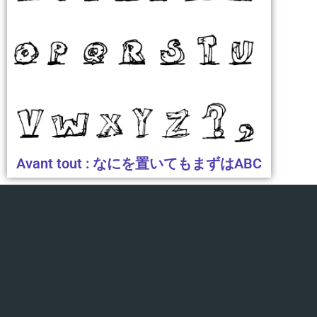
Avant tout : なにを置いてもまずはABC