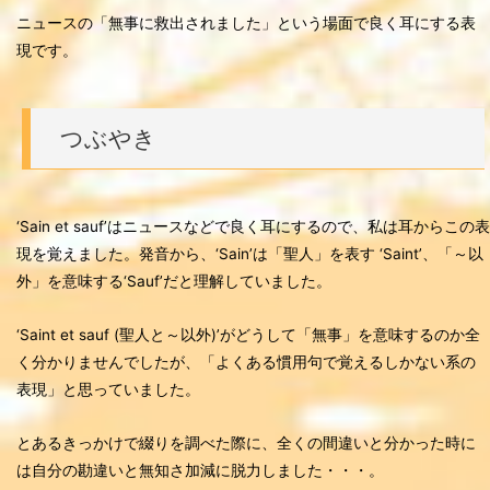
ニュースの「無事に救出されました」という場面で良く耳にする表
現です。
つぶやき
‘Sain et sauf’はニュースなどで良く耳にするので、私は耳からこの表
現を覚えました。発音から、‘Sain’は「聖人」を表す ‘Saint’、「～以
外」を意味する‘Sauf’だと理解していました。
‘Saint et sauf (聖人と～以外)’がどうして「無事」を意味するのか全
く分かりませんでしたが、「よくある慣用句で覚えるしかない系の
表現」と思っていました。
とあるきっかけで綴りを調べた際に、全くの間違いと分かった時に
は自分の勘違いと無知さ加減に脱力しました・・・。