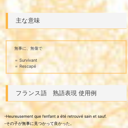
主な意味
無事に、無傷で
＝ Survivant
＝ Rescapé
フランス語 熟語表現 使用例
-Heureusement que l’enfant a été retrouvé sain et sauf.
-その子が無事に見つかって良かった。