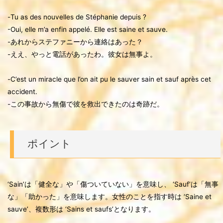
-Tu as des nouvelles de Stéphanie depuis ?
-Oui, elle m’a enfin appelé. Elle est saine et sauve.
-あれからステファニーから連絡はあった？
-ええ、やっと電話があったわ。彼女は無事よ。
-C’est un miracle que l’on ait pu le sauver sain et sauf après cet
accident.
-この事故から無傷で彼を救出できたのは奇跡だ。
ポイント
‘Sain’は「健全な」や「傷ついていない」を意味し、 ‘Sauf’は「無事
な」「助かった」を意味します。女性のことを指す時は ‘Saine et
sauve’、複数形は ‘Sains et saufs’となります。