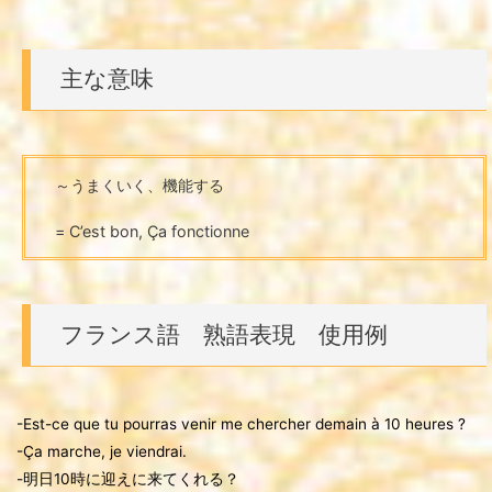
主な意味
～うまくいく、機能する
= C’est bon, Ça fonctionne
フランス語 熟語表現 使用例
-Est-ce que tu pourras venir me chercher demain à 10 heures ?
-Ça marche, je viendrai.
-明日10時に迎えに来てくれる？