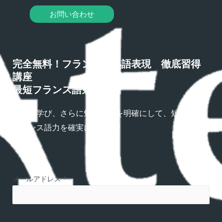
お問い合わせ
完全無料！フランス語熟語表現 徹底習得
講座
最短フランス語勉強法
熟語を学び、さらに勉強方法を明確にして、短期間で
フランス語力を確実にアップ！
メールアドレス
*