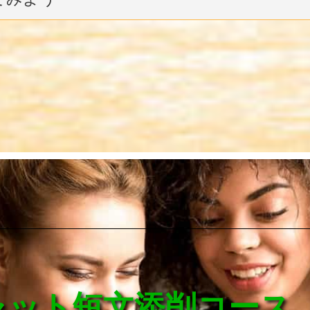
チャット短文添削コース