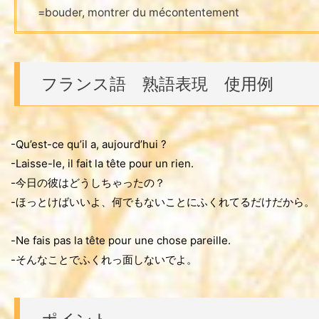
=bouder, montrer du mécontentement
フランス語 熟語表現 使用例
-Qu’est-ce qu’il a, aujourd’hui ?
-Laisse-le, il fait la tête pour un rien.
-今日の彼はどうしちゃったの？
-ほっとけばいいよ、何でもないことにふくれてるだけだから。
-Ne fais pas la tête pour une chose pareille.
-そんなことでふくれっ面しないでよ。