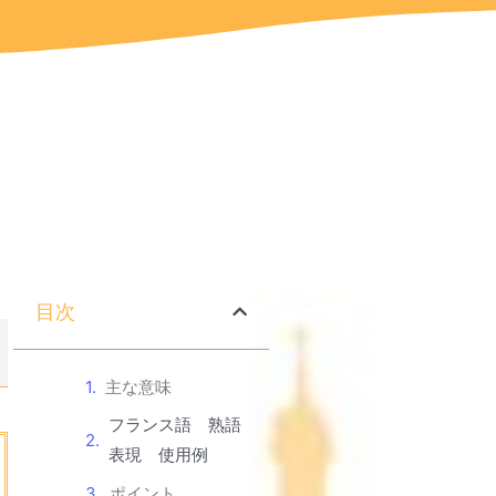
目次
主な意味
フランス語 熟語
表現 使用例
ポイント