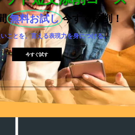
間
無料お試し
今すぐ添削！
たいことを、言える表現力を身につける。
今すぐ試す