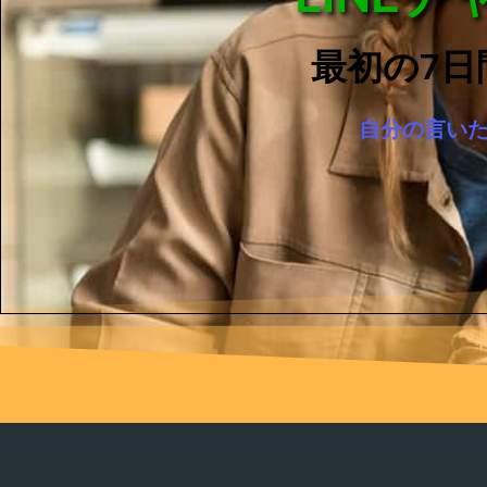
最初の7日
自分の言い