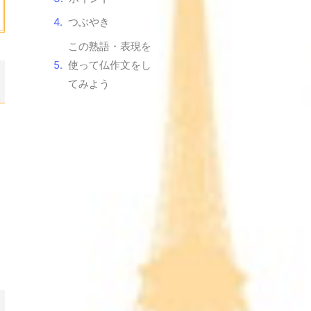
つぶやき
この熟語・表現を
使って仏作文をし
てみよう