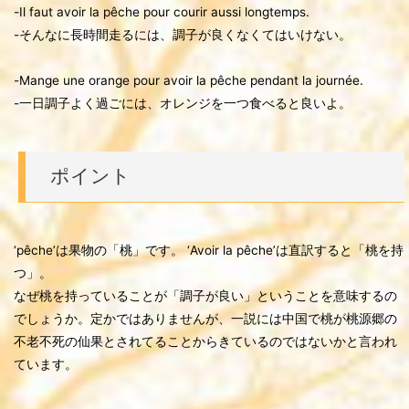
-Il faut avoir la pêche pour courir aussi longtemps.
-そんなに長時間走るには、調子が良くなくてはいけない。
-Mange une orange pour avoir la pêche pendant la journée.
-一日調子よく過ごには、オレンジを一つ食べると良いよ。
ポイント
‘pêche’は果物の「桃」です。 ‘Avoir la pêche’は直訳すると「桃を持
つ」。
なぜ桃を持っていることが「調子が良い」ということを意味するの
でしょうか。定かではありませんが、一説には中国で桃が桃源郷の
不老不死の仙果とされてることからきているのではないかと言われ
ています。