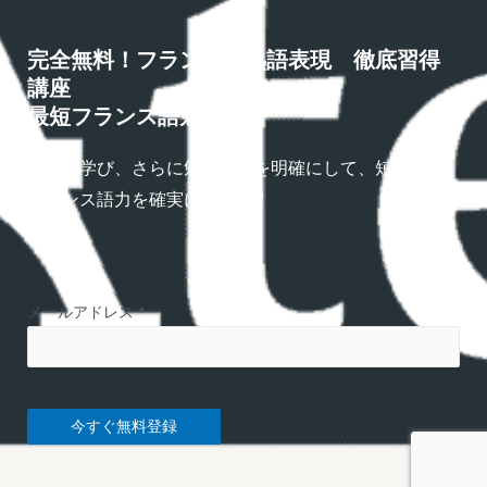
完全無料！フランス語熟語表現 徹底習得
講座
最短フランス語勉強法
熟語を学び、さらに勉強方法を明確にして、短期間で
フランス語力を確実にアップ！
メールアドレス
*
今すぐ無料登録