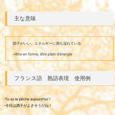
主な意味
調子がいい、エネルギーに満ち溢れている
=être en forme, être plein d’énergie
フランス語 熟語表現 使用例
-Tu as la pêche aujourd’hui !
-今日は調子がよさそうだね！