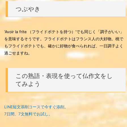
つぶやき
‘Avoir la frite （フライドポテトを持つ）’でも同じく「調子がいい」
を意味するそうです。フライドポテトはフランス人の大好物。桃で
もフライドポテトでも、確かに好物が食べられれば、一日調子よく
過ごせますね。
この熟語・表現を使って仏作文をし
てみよう
LINE短文添削コースで今すぐ添削。
7日間、7文無料でお試し。