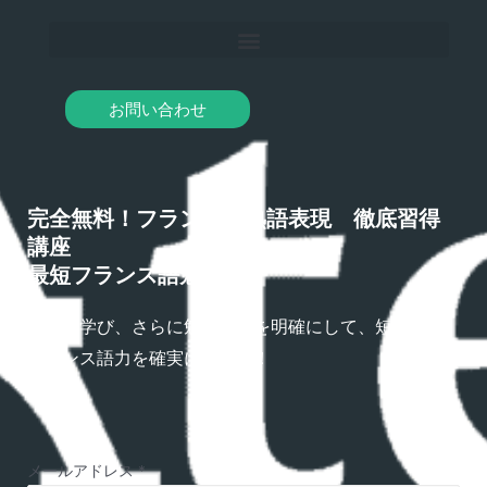
お問い合わせ
完全無料！フランス語熟語表現 徹底習得
講座
最短フランス語勉強法
熟語を学び、さらに勉強方法を明確にして、短期間で
フランス語力を確実にアップ！
メールアドレス
*