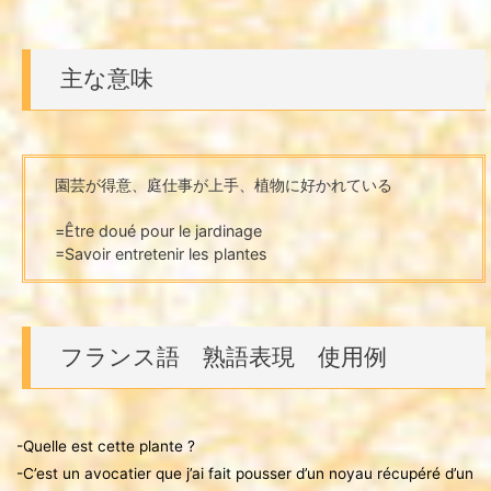
主な意味
園芸が得意、庭仕事が上手、植物に好かれている
=Être doué pour le jardinage
=Savoir entretenir les plantes
フランス語 熟語表現 使用例
-Quelle est cette plante ?
-C’est un avocatier que j’ai fait pousser d’un noyau récupéré d’un