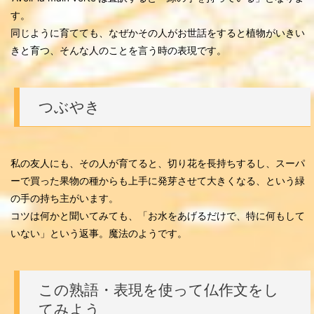
す。
同じように育てても、なぜかその人がお世話をすると植物がいきい
きと育つ、そんな人のことを言う時の表現です。
つぶやき
私の友人にも、その人が育てると、切り花を長持ちするし、スーパ
ーで買った果物の種からも上手に発芽させて大きくなる、という緑
の手の持ち主がいます。
コツは何かと聞いてみても、「お水をあげるだけで、特に何もして
いない」という返事。魔法のようです。
この熟語・表現を使って仏作文をし
てみよう