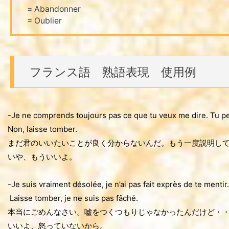
= Abandonner
= Oublier
フランス語 熟語表現 使用例
-Je ne comprends toujours pas ce que tu veux me dire. Tu p
Non, laisse tomber.
まだ君のいいたいことが良く分からないんだ。もう一度説明し
いや、もういいよ。
-Je suis vraiment désolée, je n’ai pas fait exprès de te mentir.
Laisse tomber, je ne suis pas fâché.
本当にごめんなさい。嘘をつくつもりじゃなかったんだけど・
いいよ、怒っていないから。