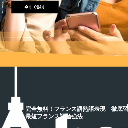
今すぐ試す
完全無料！フランス語熟語表現 徹底
最短フランス語勉強法