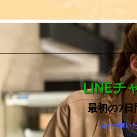
LINE
最初の7日
自分の言い