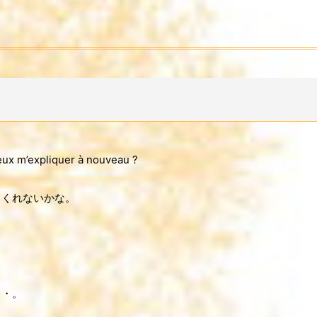
eux m’expliquer à nouveau ?
てくれないかな。
・・。