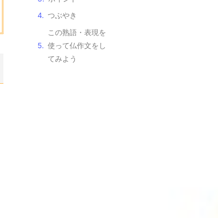
つぶやき
この熟語・表現を
使って仏作文をし
てみよう