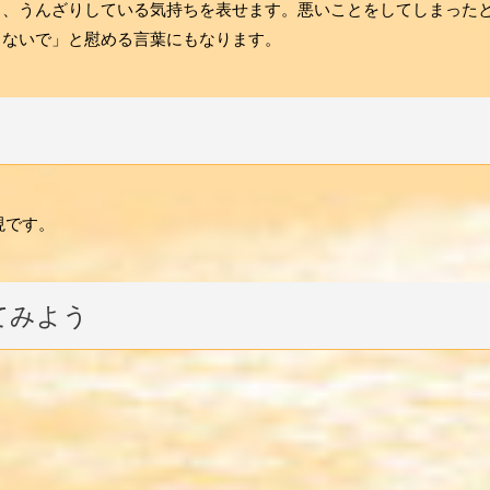
と、うんざりしている気持ちを表せます。悪いことをしてしまった
しないで」と慰める言葉にもなります。
現です。
てみよう