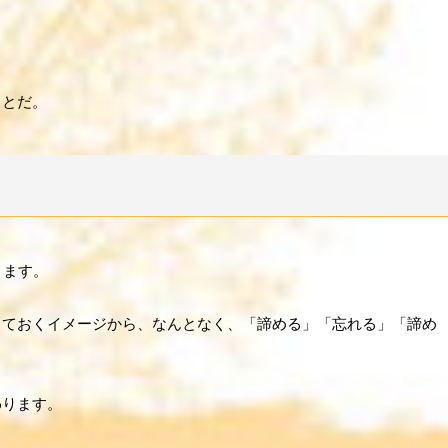
ことだ。
ります。
しておくイメージから、なんとなく、「諦める」「忘れる」「諦め
わります。