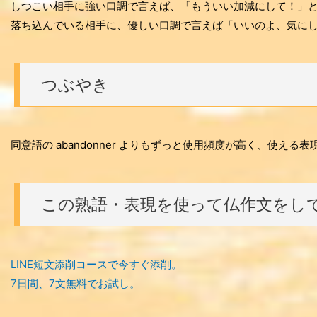
しつこい相手に強い口調で言えば、「もういい加減にして！」
落ち込んでいる相手に、優しい口調で言えば「いいのよ、気に
つぶやき
同意語の abandonner よりもずっと使用頻度が高く、使える表
この熟語・表現を使って仏作文をし
LINE短文添削コースで今すぐ添削。
7日間、7文無料でお試し。