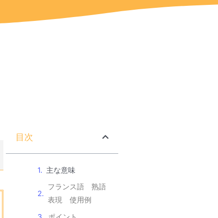
目次
主な意味
フランス語 熟語
表現 使用例
ポイント