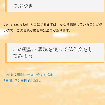
つぶやき
‘J’en ai ras le bol !’と口にするまでは、かなり我慢していることが多
いので、この言葉が出る時は迫力があります。
この熟語・表現を使って仏作文をし
てみよう
LINE短文添削コースで今すぐ添削。
7日間、7文無料でお試し。