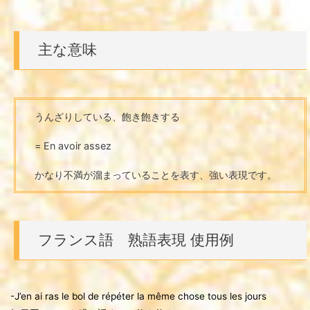
主な意味
うんざりしている、飽き飽きする
= En avoir assez
かなり不満が溜まっていることを表す、強い表現です。
フランス語 熟語表現 使用例
-J’en ai ras le bol de répéter la même chose tous les jours