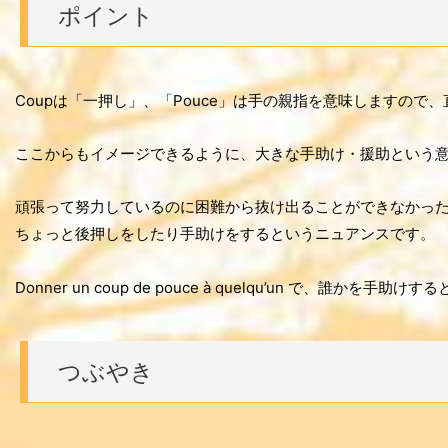
ポイント
Coupは「一押し」、「Pouce」は手の親指を意味しますの
ここからもイメージできるように、大きな手助け・援助という
頑張って努力しているのに困難から抜け出ることができなかっ
ちょっと後押しをしたり手助けをするというニュアンスです。
Donner un coup de pouce à quelqu’un で、誰かを
つぶやき