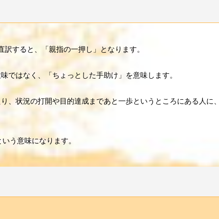
で、直訳すると、「親指の一押し」となります。
意味ではなく、「ちょっとした手助け」を意味します。
たり、状況の打開や目的達成まであと一歩というところにある人に
手助けするという意味になります。