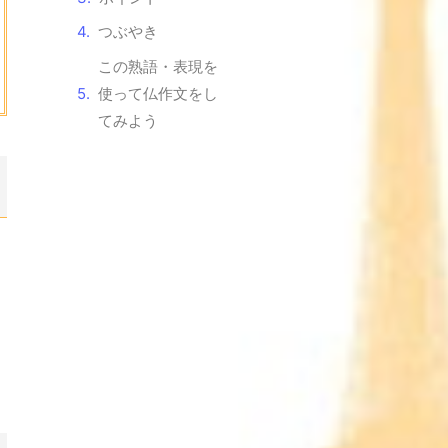
つぶやき
この熟語・表現を
使って仏作文をし
てみよう