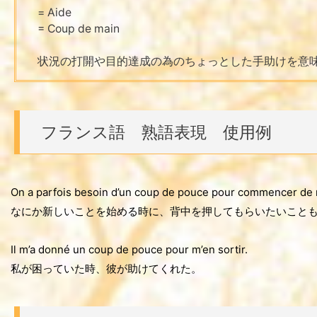
= Aide
= Coup de main
状況の打開や目的達成の為のちょっとした手助けを意
フランス語 熟語表現 使用例
On a parfois besoin d’un coup de pouce pour commencer de 
なにか新しいことを始める時に、背中を押してもらいたいこと
Il m’a donné un coup de pouce pour m’en sortir.
私が困っていた時、彼が助けてくれた。