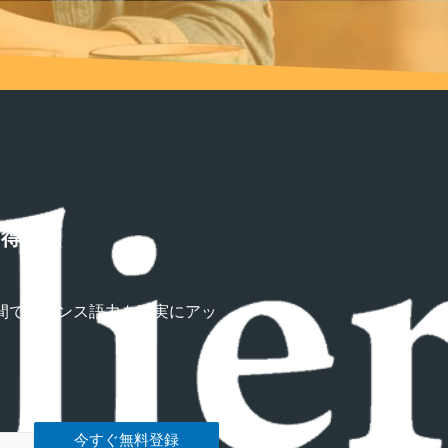
習得講座
間でフランス語力を確実にアッ
今すぐ無料登録