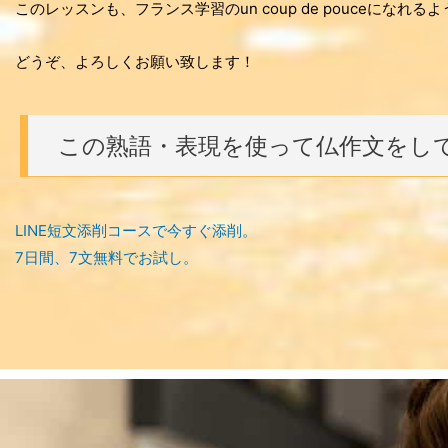
このレッスンも、フランス学習のun coup de pouceにな
どうぞ、よろしくお願い致します！
この熟語・表現を使って仏作文をし
LINE短文添削コースで今すぐ添削。
7日間、7文無料でお試し。