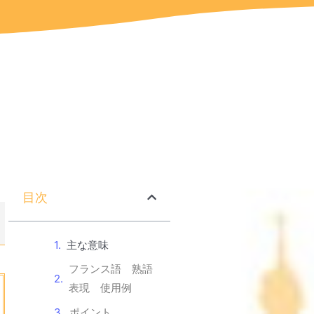
目次
主な意味
フランス語 熟語
表現 使用例
ポイント