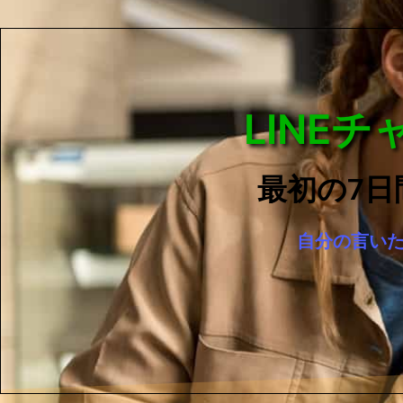
LINE
最初の7日
自分の言い