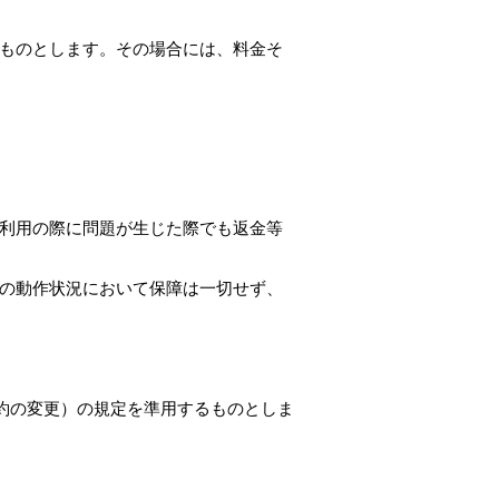
ものとします。その場合には、料金そ
利用の際に問題が生じた際でも返金等
の動作状況において保障は一切せず、
約の変更）の規定を準用するものとしま