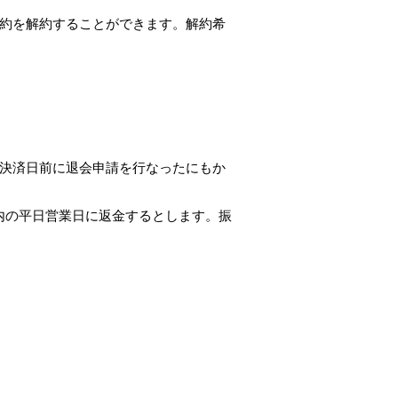
約を解約することができます。解約希
決済日前に退会申請を行なったにもか
内の平日営業日に返金するとします。振