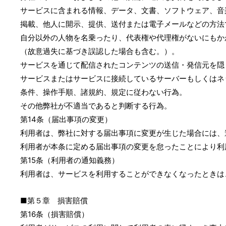
サービスに含まれる情報、データ、文書、ソフトウェア、音
掲載、他人に開示、提供、送付または電子メールなどの方法
自分以外の人物を名乗ったり、代表権や代理権がないにもか
（故意過失に基づき誤認した場合も含む。）。
サービスを通じて配信されたコンテンツの送信・発信元を隠
サービスまたはサービスに接続しているサーバーもしくはネ
条件、操作手順、諸規約、規定に従わない行為。
その他弊社が不適当であると判断する行為。
第14条（届出事項の変更）
利用者は、弊社に対する届出事項に変更が生じた場合には、
利用者が本条に定める届出事項の変更を怠ったことにより利
第15条（利用者の通知義務）
利用者は、サービスを利用することができなくなったときは
■第５章 損害賠償
第16条（損害賠償）