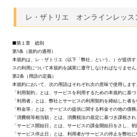
レ・ザトリエ オンラインレッス
■第１章 総則
第1条（規約の適用）
本規約は、レ・ザトリエ（以下「弊社」という。）が提供す
スの利用について本規約を誠実に遵守しなければなりません
第2条（用語の定義）
本規約において、次の用語はそれぞれ次の意味で使用します
「利用契約」とは、サービスを利用するための本規約に基づ
「利用者」とは、弊社とサービスの利用契約を締結した者を
「料金等」とは、サービスの提供に関する料金その他の債務
「消費税等相当額」とは、消費税法の規定に基づき課税され
「サービス開始日」とは、サービスの課金開始日をさし、初
「サービス停止日」とは、利用者がサービスの停止を弊社に