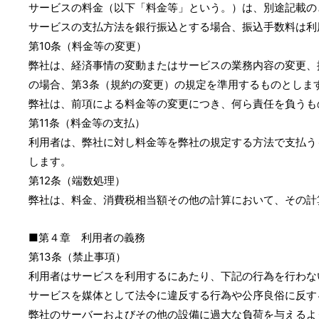
サービスの料金（以下「料金等」という。）は、別途記載の
サービスの支払方法を銀行振込とする場合、振込手数料は利
第10条（料金等の変更）
弊社は、経済事情の変動またはサービスの業務内容の変更、
の場合、第3条（規約の変更）の規定を準用するものとしま
弊社は、前項による料金等の変更につき、何ら責任を負うも
第11条（料金等の支払）
利用者は、弊社に対し料金等を弊社の規定する方法で支払う
します。
第12条（端数処理）
弊社は、料金、消費税相当額その他の計算において、その計
■第４章 利用者の義務
第13条（禁止事項）
利用者はサービスを利用するにあたり、下記の行為を行わな
サービスを媒体として法令に違反する行為や公序良俗に反す
弊社のサーバーおよびその他の設備に過大な負荷を与えるよ