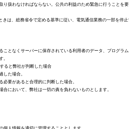
取り扱わなければならない。公共の利益のため緊急に行うことを要
るときは、総務省令で定める基準に従い、電気通信業務の一部を停止
ることなくサーバーに保存されている利用者のデータ、プログラム
す。
当すると弊社が判断した場合
過した場合。
る必要があると合理的に判断した場合。
場合において、弊社は一切の責を負わないものとします。
の個人情報を適切に管理することとします。