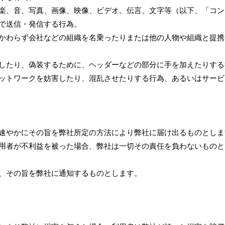
楽、音、写真、画像、映像、ビデオ、伝言、文字等（以下、「コン
で送信・発信する行為。
かわらず会社などの組織を名乗ったりまたは他の人物や組織と提携
したり、偽装するために、ヘッダーなどの部分に手を加えたりする
ットワークを妨害したり、混乱させたりする行為、あるいはサービ
速やかにその旨を弊社所定の方法により弊社に届け出るものとしま
用者が不利益を被った場合、弊社は一切その責任を負わないものと
、その旨を弊社に通知するものとします。