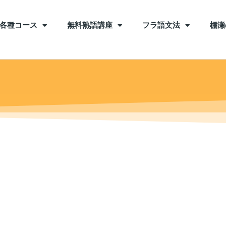
各種コース
無料熟語講座
フラ語文法
棚瀬