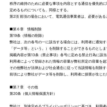
秩序の維持のために必要な事項を内容とする通信を優先的に
定めるものについても、同様とする。
第2項 前項の場合において、電気通信事業者は、必要があ
■第６章 情報削除
第19条（情報の削除）
弊社は、次の各号の一に該当する場合には、利用者に通知す
「データ等」という。）を削除することができるものとしま
掲載内容が第13条（禁止事項）各号に定める禁止行為に該
利用者によって登録された情報の容量が弊社所定の容量を超
その他弊社が法律および社会通念に従って当該情報を削除す
前項により弊社がデータ等を削除し、利用者に損害が生じた
■第７章 その他
第20条（個人情報保護方針）
弊社は、別途定めるプライバシーポリシーに基づき、利用者