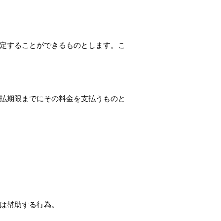
定することができるものとします。こ
払期限までにその料金を支払うものと
。
は幇助する行為。