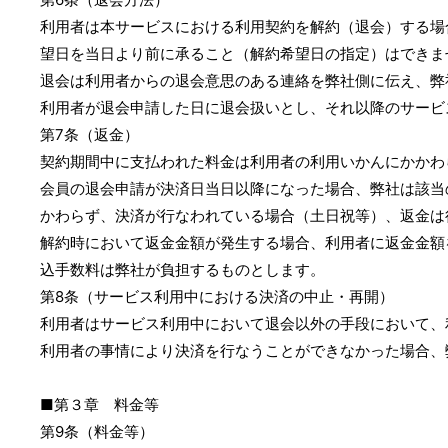
利用者は本サービスにおける利用契約を解約（退会）する場
望日を当日より前に承ること（解約希望日の指定）はできま
退会は利用者からの退会意思のある連絡を弊社側に伝え、弊
利用者が退会申請した日に退会扱いとし、それ以降のサービ
第7条（返金）
契約期間中に支払われた料金は利用者の利用いかんにかかわ
会員の退会申請が決済日当日以降になった場合、弊社は該当
かわらず、決済が行なわれている場合（土日祝等）、返金は
解約時において返金金額が発生する場合、利用者に返金金額
込手数料は弊社が負担するものとします。
第8条（サービス利用中における決済の中止・再開）
利用者はサービス利用中において退会以外の手段において、
利用者の事情により決済を行なうことができなかった場合、
■第３章 料金等
第9条（料金等）