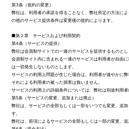
第3条（規約の変更）
弊社は、利用者の承諾を得ることなく、弊社所定の方法によ
の他のサービス提供条件は変更後の規約によります。
■第２章 サービスおよび利用契約
第4条（サービスの提供）
弊社は会員制サイトでの一連のサービスを提供するものとし
会員制サイト内に含まれる一連のサービスは利用者が自由に
は一切発生しないものとします。
サービスの利用上問題が生じた場合は、利用者が速やかに弊
それによる利用者の被った損害は負いません。
サービスの利用上の詳細条件については、弊社は別途利用者
第5条（サービスの変更、追加または廃止）
弊社は、サービスの全部もしくは一部をいつでも変更、追加
す。
弊社は、前項によるサービスの全部もしくは一部の変更、追
第6条（退会方法）