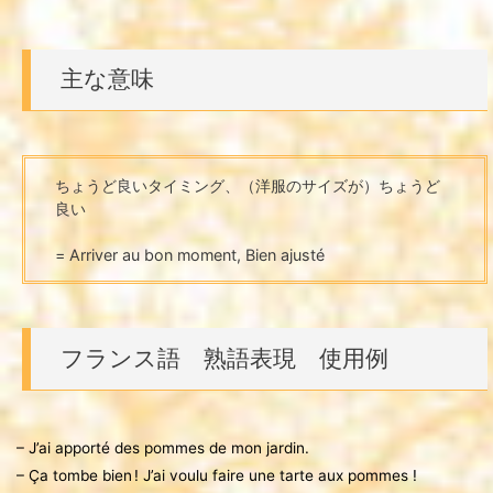
主な意味
ちょうど良いタイミング、（洋服のサイズが）ちょうど
良い
= Arriver au bon moment, Bien ajusté
フランス語 熟語表現 使用例
– J’ai apporté des pommes de mon jardin.
– Ça tombe bien ! J’ai voulu faire une tarte aux pommes !