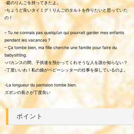
-庭のりんごを持ってきたよ。
-ちょうど良いタイミグ！りんごのタルトを作りたいと思っていた
の！
– Tu ne connais pas quelqu’un qui pourrait garder mes enfants
pendant les vacances ?
– Ça tombe bien, ma fille cherche une famille pour faire du
babysitting.
-バカンスの間、子供達を預かってくれそうな人を誰か知らない？
-丁度いいわ！私の娘がベビーシッターの仕事を探しているのよ。
-La longueur du pantalon tombe bien.
ズボンの長さが丁度良い
ポイント